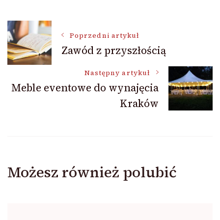
Nawigacja
Poprzedni artykuł
Zawód z przyszłością
wpisu
Następny artykuł
Meble eventowe do wynajęcia
Kraków
Możesz również polubić