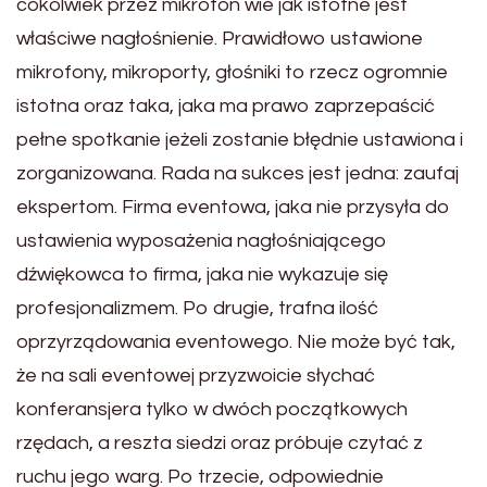
cokolwiek przez mikrofon wie jak istotne jest
właściwe nagłośnienie. Prawidłowo ustawione
mikrofony, mikroporty, głośniki to rzecz ogromnie
istotna oraz taka, jaka ma prawo zaprzepaścić
pełne spotkanie jeżeli zostanie błędnie ustawiona i
zorganizowana. Rada na sukces jest jedna: zaufaj
ekspertom. Firma eventowa, jaka nie przysyła do
ustawienia wyposażenia nagłośniającego
dźwiękowca to firma, jaka nie wykazuje się
profesjonalizmem. Po drugie, trafna ilość
oprzyrządowania eventowego. Nie może być tak,
że na sali eventowej przyzwoicie słychać
konferansjera tylko w dwóch początkowych
rzędach, a reszta siedzi oraz próbuje czytać z
ruchu jego warg. Po trzecie, odpowiednie