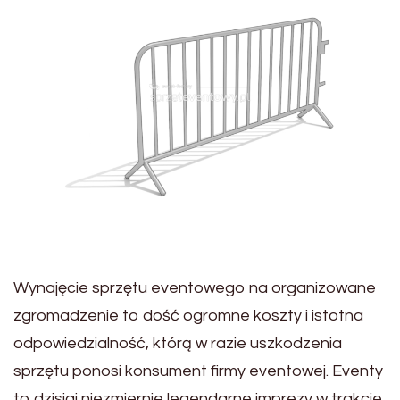
Wynajęcie sprzętu eventowego na organizowane
zgromadzenie to dość ogromne koszty i istotna
odpowiedzialność, którą w razie uszkodzenia
sprzętu ponosi konsument firmy eventowej. Eventy
to dzisiaj niezmiernie legendarne imprezy w trakcie