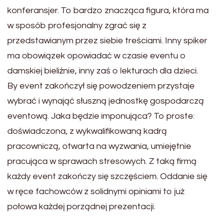
konferansjer. To bardzo znacząca figura, która ma
w sposób profesjonalny zgrać się z
przedstawianym przez siebie treściami. Inny spiker
ma obowiązek opowiadać w czasie eventu o
damskiej bieliźnie, inny zaś o lekturach dla dzieci.
By event zakończył się powodzeniem przystaje
wybrać i wynająć słuszną jednostkę gospodarczą
eventową. Jaka będzie imponująca? To proste:
doświadczona, z wykwalifikowaną kadrą
pracowniczą, otwarta na wyzwania, umiejętnie
pracująca w sprawach stresowych. Z taką firmą
każdy event zakończy się szczęściem. Oddanie się
w ręce fachowców z solidnymi opiniami to już
połowa każdej porządnej prezentacji.