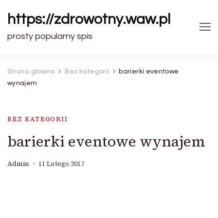
https://zdrowotny.waw.pl
prosty popularny spis
Strona główna
Bez kategorii
barierki eventowe
wynajem
BEZ KATEGORII
barierki eventowe wynajem
Admin
11 Lutego 2017