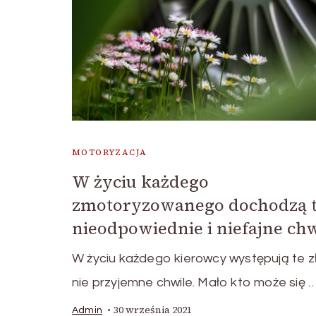
MOTORYZACJA
W życiu każdego
zmotoryzowanego dochodzą 
nieodpowiednie i niefajne chw
W życiu każdego kierowcy występują te z
nie przyjemne chwile. Mało kto może się 
30 września 2021
Admin