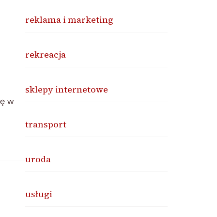
reklama i marketing
rekreacja
sklepy internetowe
lę w
transport
uroda
usługi