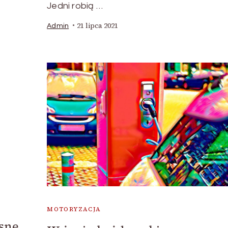
Jedni robią …
21 lipca 2021
Admin
MOTORYZACJA
sne