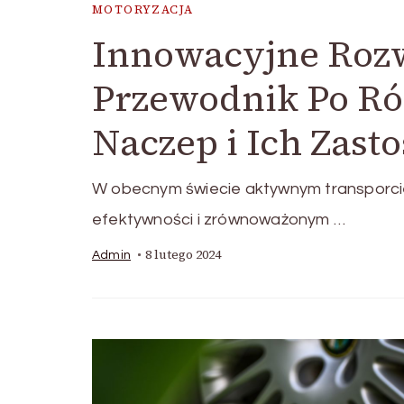
MOTORYZACJA
Innowacyjne Roz
Przewodnik Po Ró
Naczep i Ich Zast
W obecnym świecie aktywnym transporci
efektywności i zrównoważonym …
8 lutego 2024
Admin