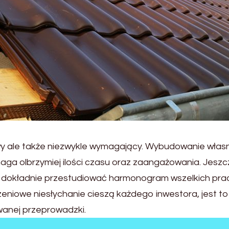
wy ale także niezwykle wymagający. Wybudowanie wła
ga olbrzymiej ilości czasu oraz zaangażowania. Jeszc
 dokładnie przestudiować harmonogram wszelkich pra
niowe niesłychanie cieszą każdego inwestora, jest to 
iwanej przeprowadzki.