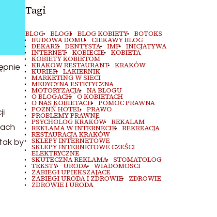
Tagi
BLOG
BLOGI
BLOG KOBIETY
BOTOKS
BUDOWA DOMU
CIEKAWY BLOG
DEKARZ
DENTYSTA
IMP
INICJATYWA
INTERNET
KOBIECIE
KOBIETA
KOBIETY KOBIETOM
KRAKOW RESTAURANT
KRAKÓW
tępnie
KURIER
LAKIERNIK
MARKETING W SIECI
MEDYCYNA ESTETYCZNA
MOTORYZACJA
NA BLOGU
O BLOGACH
O KOBIETACH
O NAS KOBIETACH
POMOC PRAWNA
POZNŃ HOTEL
PRAWO
ji
PROBLEMY PRAWNE
PSYCHOLOG KRAKÓW
REKALAM
iach
REKLAMA W INTERNECIE
REKREACJA
RESTAURACJA KRAKÓW
SKLEPY INTERNETOWE
tak by
SKLEPY INTERNETOWE CZEŚCI
ELEKTRYCZNE
SKUTECZNA REKLAMA
STOMATOLOG
TEKSTY
URODA
WIADOMOSCI
ZABIEGI UPIEKSZAJACE
ZABIEGI URODA I ZDROWIE
ZDROWIE
ZDROWIE I URODA