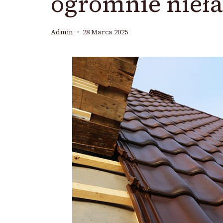
ogromnie nieła
Admin
28 Marca 2025