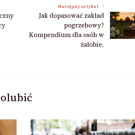
Następny artykuł
eczny
Jak dopasować zakład
cy
pogrzebowy?
Kompendium dla osób w
żałobie.
olubić