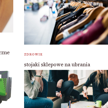
czne
ZDROWIE
stojaki sklepowe na ubrania