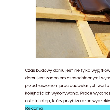
Czas budowy domu jest nie tylko wyjątko
domu jest zadaniem czasochłonnym i wyma
przed ruszeniem prac budowlanych warto
kolejność ich wykonywania. Prace wykończe
ostatni etap, który przybliża czas wyczek
Reklama