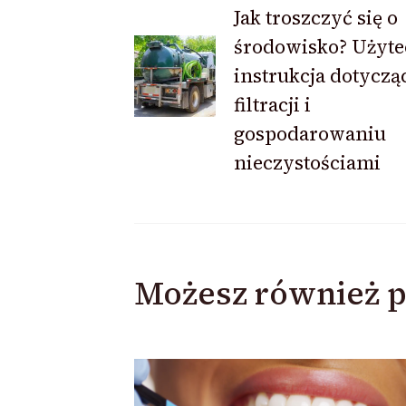
Nawigacja
Jak troszczyć się o
środowisko? Użyt
wpisu
instrukcja dotyczą
filtracji i
gospodarowaniu
nieczystościami
Możesz również p