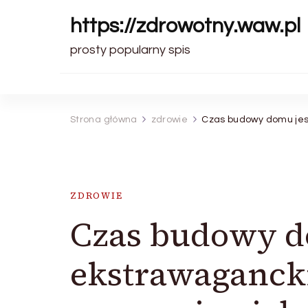
https://zdrowotny.waw.pl
prosty popularny spis
Strona główna
zdrowie
Czas budowy domu jest
ZDROWIE
Czas budowy do
ekstrawagancki