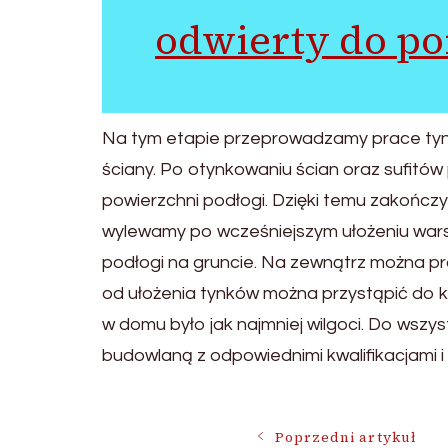
odwierty do po
Na tym etapie przeprowadzamy prace tynkar
ściany. Po otynkowaniu ścian oraz sufitó
powierzchni podłogi. Dzięki temu zakońc
wylewamy po wcześniejszym ułożeniu warstwy
podłogi na gruncie. Na zewnątrz można pr
od ułożenia tynków można przystąpić do ko
w domu było jak najmniej wilgoci. Do wszy
budowlaną z odpowiednimi kwalifikacjami 
Poprzedni artykuł