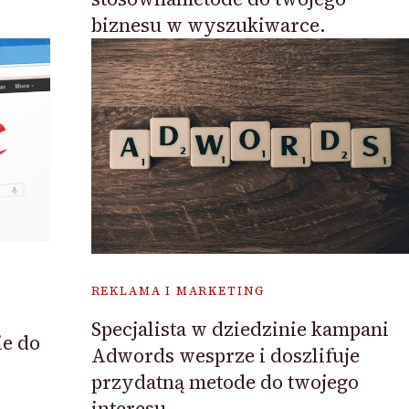
biznesu w wyszukiwarce.
REKLAMA I MARKETING
Specjalista w dziedzinie kampani
ie do
Adwords wesprze i doszlifuje
przydatną metode do twojego
interesu.