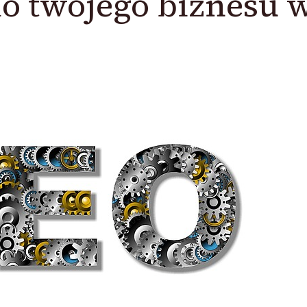
o twojego biznesu 