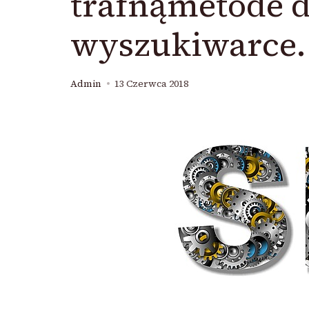
trafnąmetode d
wyszukiwarce.
Admin
13 Czerwca 2018