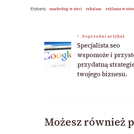
marketing w sieci
rekalam
reklama w inte
Etykiety:
Nawigacja
Poprzedni artykuł
Specjalista seo
wpisu
wspomoże i przyst
przydatną strategi
twojego biznesu.
Możesz również p