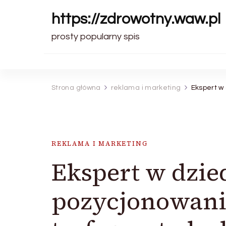
https://zdrowotny.waw.pl
prosty popularny spis
Strona główna
reklama i marketing
Ekspert w
REKLAMA I MARKETING
Ekspert w dzie
pozycjonowani