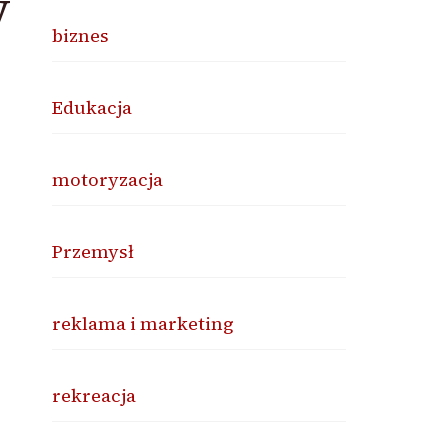
w
biznes
Edukacja
motoryzacja
Przemysł
reklama i marketing
rekreacja