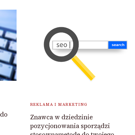
REKLAMA I MARKETING
 do
Znawca w dziedzinie
pozycjonowania sporządzi
stosownametode do twojego