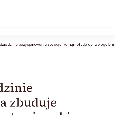
 dziedzinie pozycjonowania zbuduje trafnąmetode do twojego biz
dzinie
a zbuduje