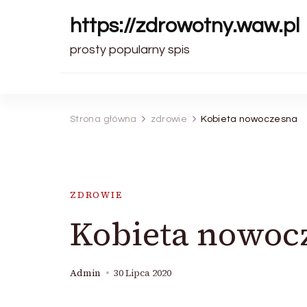
https://zdrowotny.waw.pl
prosty popularny spis
Strona główna
zdrowie
Kobieta nowoczesna
ZDROWIE
Kobieta nowoc
Admin
30 Lipca 2020