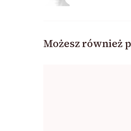
wpisu
Możesz również p