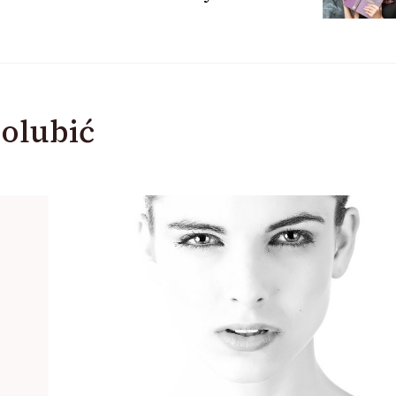
olubić