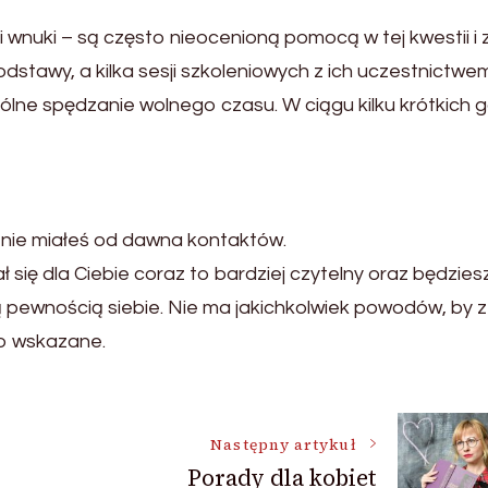
i wnuki – są często nieocenioną pomocą w tej kwestii i 
stawy, a kilka sesji szkoleniowych z ich uczestnictwe
ólne spędzanie wolnego czasu. W ciągu kilku krótkich 
 nie miałeś od dawna kontaktów.
ł się dla Ciebie coraz to bardziej czytelny oraz będzies
ą pewnością siebie. Nie ma jakichkolwiek powodów, by 
to wskazane.
Następny artykuł
Porady dla kobiet