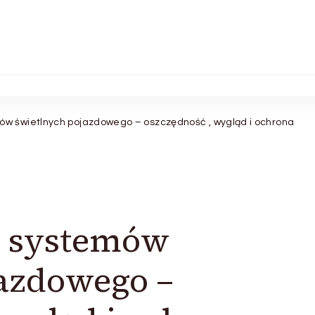
w świetlnych pojazdowego – oszczędność , wygląd i ochrona
e systemów
azdowego –