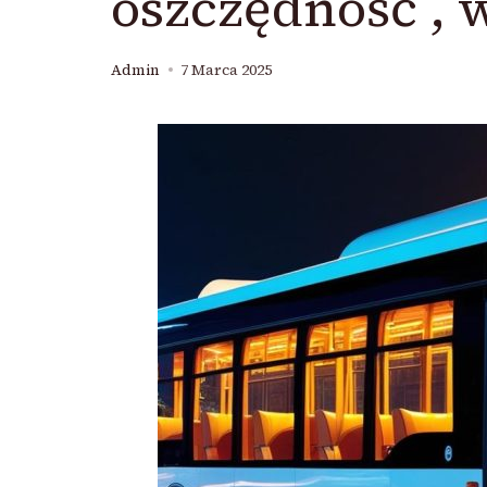
oszczędność , 
Admin
7 Marca 2025