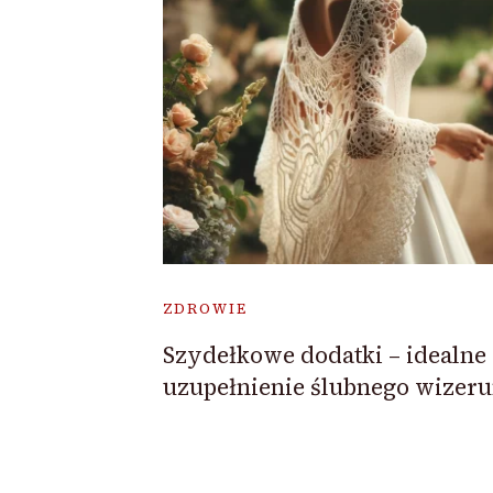
ZDROWIE
Szydełkowe dodatki – idealne
uzupełnienie ślubnego wizer