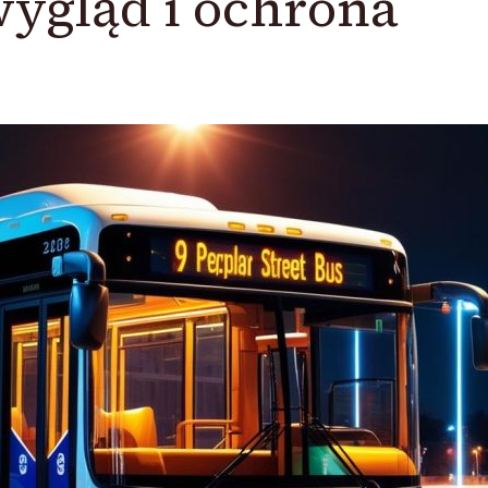
wygląd i ochrona