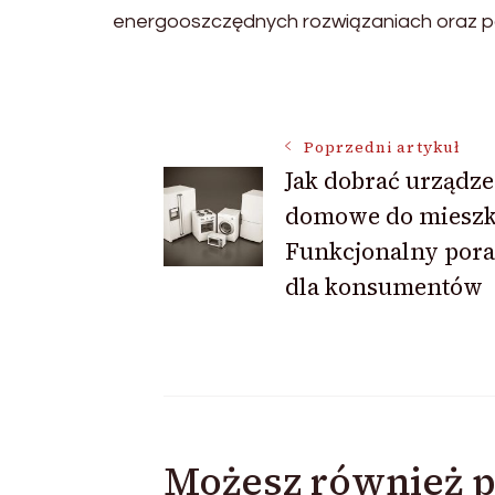
energooszczędnych rozwiązaniach oraz po
Nawigacja
Poprzedni artykuł
Jak dobrać urządze
wpisu
domowe do mieszk
Funkcjonalny por
dla konsumentów
Możesz również p