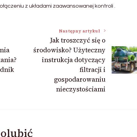
łączeniu z układami zaawansowanej kontroli .
Następny artykuł
Jak troszczyć się o
nia
środowisko? Użyteczny
ania?
instrukcja dotyczący
adnik
filtracji i
gospodarowaniu
nieczystościami
olubić