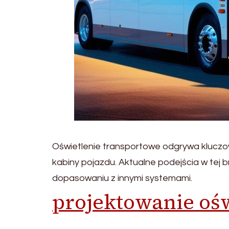
Oświetlenie transportowe odgrywa kluczow
kabiny pojazdu. Aktualne podejścia w tej b
dopasowaniu z innymi systemami.
projektowanie oś