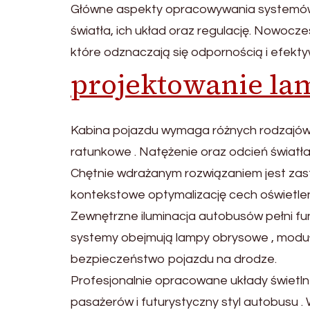
Główne aspekty opracowywania systemów
światła, ich układ oraz regulację. Nowoc
które odznaczają się odpornością i efekt
projektowanie l
Kabina pojazdu wymaga różnych rodzajów o
ratunkowe . Natężenie oraz odcień światła
Chętnie wdrażanym rozwiązaniem jest zast
kontekstowe optymalizację cech oświetleni
Zewnętrzne iluminacja autobusów pełni fu
systemy obejmują lampy obrysowe , moduły 
bezpieczeństwo pojazdu na drodze.
Profesjonalnie opracowane układy świet
pasażerów i futurystyczny styl autobusu .