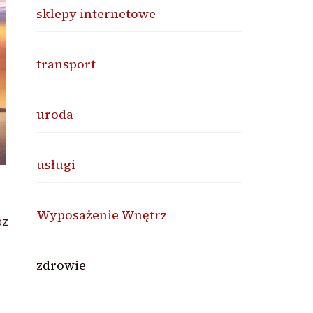
sklepy internetowe
transport
uroda
usługi
Wyposażenie Wnętrz
az
zdrowie