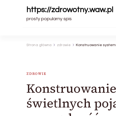
https://zdrowotny.waw.pl
prosty popularny spis
Strona główna
zdrowie
Konstruowanie systemó
ZDROWIE
Konstruowani
świetlnych poj