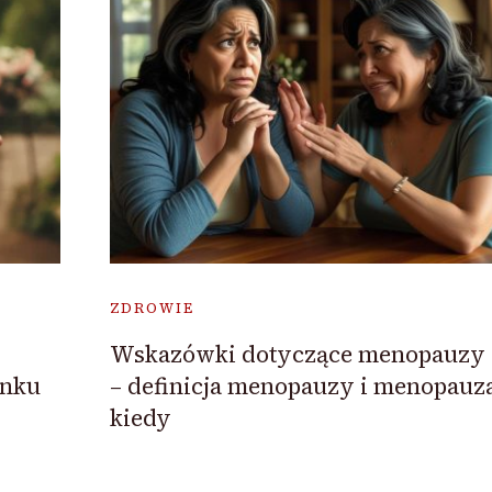
ZDROWIE
Wskazówki dotyczące menopauzy
unku
– definicja menopauzy i menopauz
kiedy