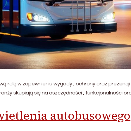
ą rolę w zapewnieniu wygody , ochrony oraz prezencji
ranży skupiają się na oszczędności , funkcjonalności or
wietlenia autobusowego