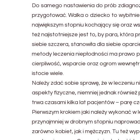
Do samego nastawienia do prób zdiagnozow
przygotować. Walka o dziecko to wybitnie 
największym stopniu kochający się oraz ws
też najistotniejsze jest to, by para, która
siebie szczera, stanowiła dla siebie opar
metody leczenia niepłodności ma prawo pot
cierpliwość, wsparcie oraz ogrom wewnętrz
istocie wiele.
Należy zdać sobie sprawę, że w leczeniu n
aspekty fizyczne, niemniej jednak również 
trwa czasami kilka lat pacjentów – parę 
Pierwszym krokiem jaki należy wykonać w 
przynajmniej w drobnym stopniu naprowadz
zarówno kobiet, jak i mężczyzn. Tu też wy