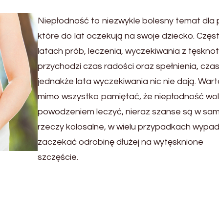
Niepłodność to niezwykle bolesny temat dla 
które do lat oczekują na swoje dziecko. Częs
latach prób, leczenia, wyczekiwania z tęskno
przychodzi czas radości oraz spełnienia, cz
jednakże lata wyczekiwania nic nie dają. War
mimo wszystko pamiętać, że niepłodność wol
powodzeniem leczyć, nieraz szanse są w sam
rzeczy kolosalne, w wielu przypadkach wypa
zaczekać odrobinę dłużej na wytęsknione
szczęście.