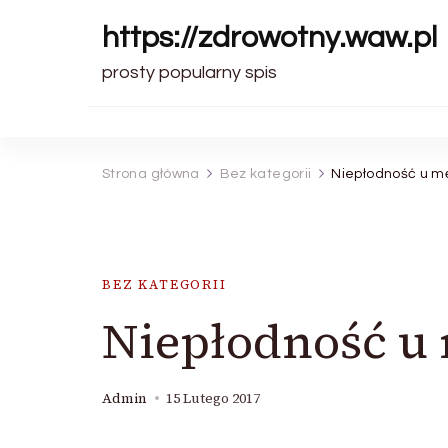
https://zdrowotny.waw.pl
prosty popularny spis
Strona główna
Bez kategorii
Niepłodność u m
BEZ KATEGORII
Niepłodność u
Admin
15 Lutego 2017