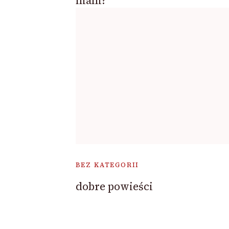
niani?
BEZ KATEGORII
dobre powieści