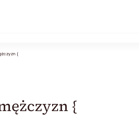
ężczyzn {
 mężczyzn {