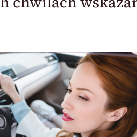
ich chwilach wskaza