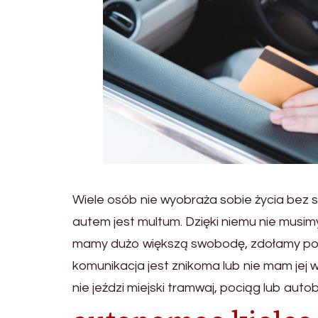
Wiele osób nie wyobraża sobie życia bez
autem jest multum. Dzięki niemu nie musim
mamy dużo większą swobodę, zdołamy pozw
komunikacja jest znikoma lub nie mam jej
nie jeździ miejski tramwaj, pociąg lub auto