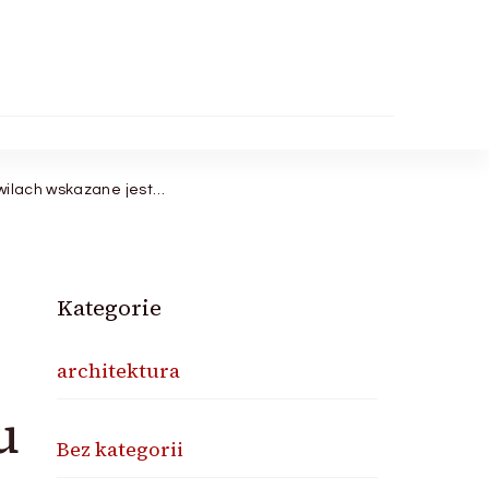
hwilach wskazane jest…
Kategorie
architektura
u
Bez kategorii