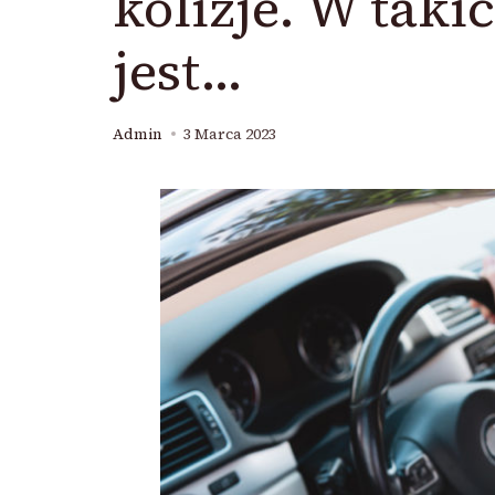
kolizje. W tak
jest…
Admin
3 Marca 2023