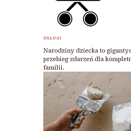
USŁUGI
Narodziny dziecka to giganty
przebieg zdarzeń dla komplet
familii.