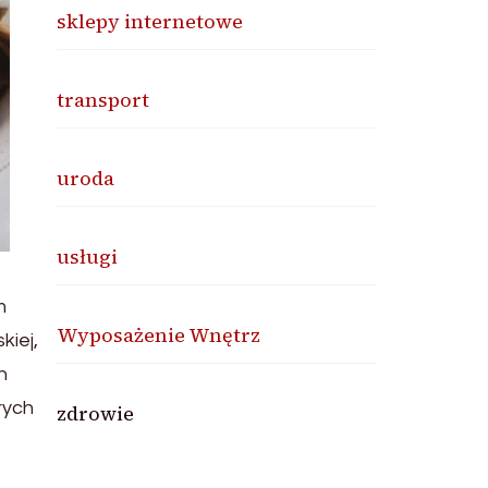
sklepy internetowe
transport
uroda
usługi
m
Wyposażenie Wnętrz
kiej,
h
rych
zdrowie