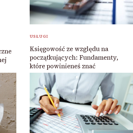
USŁUGI
Księgowość ze względu na
czne
początkujących: Fundamenty,
nej
które powinieneś znać