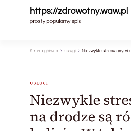
https://zdrowotny.waw.pl
prosty popularny spis
Strona główna
usługi
Niezwykle stresującymi 
USŁUGI
Niezwykle str
na drodze są r