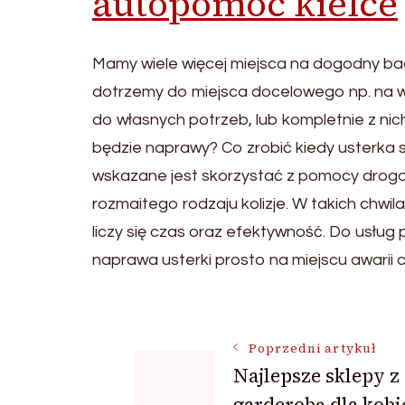
autopomoc kielce
Mamy wiele więcej miejsca na dogodny b
dotrzemy do miejsca docelowego np. na 
do własnych potrzeb, lub kompletnie z 
będzie naprawy? Co zrobić kiedy usterka 
wskazane jest skorzystać z pomocy drogo
rozmaitego rodzaju kolizje. W takich chwi
liczy się czas oraz efektywność. Do usłu
naprawa usterki prosto na miejscu awarii 
Nawigacja
Poprzedni artykuł
Najlepsze sklepy z
wpisu
garderobą dla kobi