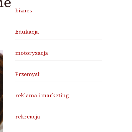
ne
biznes
Edukacja
motoryzacja
Przemysł
reklama i marketing
rekreacja