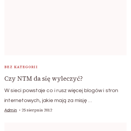
BEZ KATEGORII
Czy NTM da się wyleczyć?
W sieci powstaje co i rusz więcej blogów i stron
internetowych, jakie mają za misję …
25 sierpnia 2012
Admin