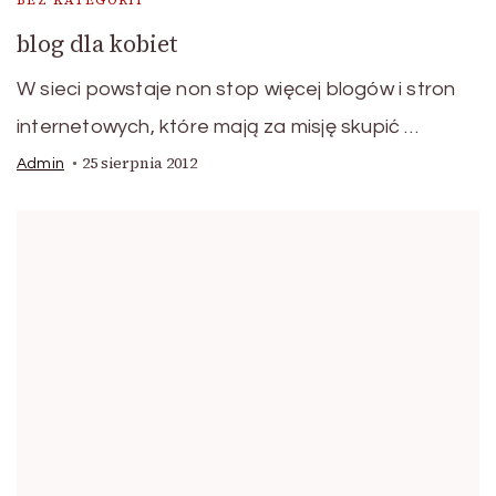
BEZ KATEGORII
blog dla kobiet
W sieci powstaje non stop więcej blogów i stron
internetowych, które mają za misję skupić …
25 sierpnia 2012
Admin