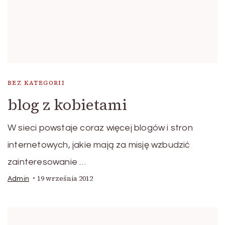
BEZ KATEGORII
blog z kobietami
W sieci powstaje coraz więcej blogów i stron
internetowych, jakie mają za misję wzbudzić
zainteresowanie …
19 września 2012
Admin