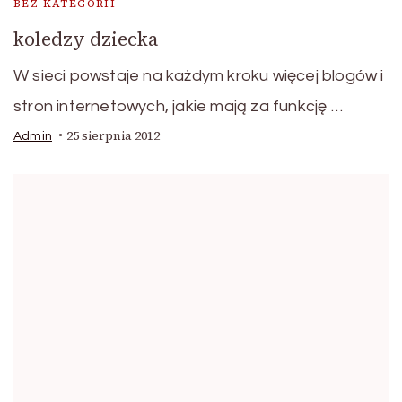
BEZ KATEGORII
koledzy dziecka
W sieci powstaje na każdym kroku więcej blogów i
stron internetowych, jakie mają za funkcję …
25 sierpnia 2012
Admin