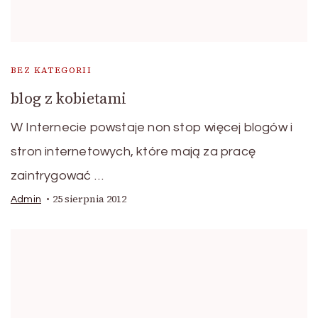
BEZ KATEGORII
blog z kobietami
W Internecie powstaje non stop więcej blogów i
stron internetowych, które mają za pracę
zaintrygować …
25 sierpnia 2012
Admin