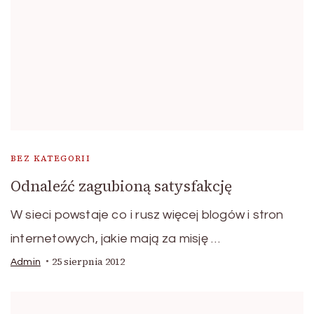
BEZ KATEGORII
Odnaleźć zagubioną satysfakcję
W sieci powstaje co i rusz więcej blogów i stron
internetowych, jakie mają za misję …
25 sierpnia 2012
Admin