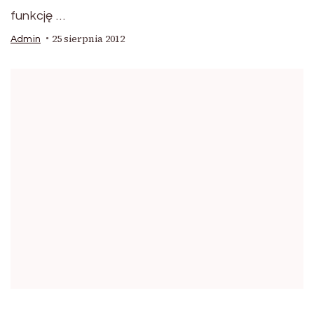
funkcję …
25 sierpnia 2012
Admin