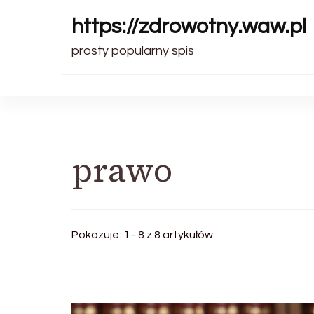
https://zdrowotny.waw.pl
prosty popularny spis
prawo
Pokazuje: 1 - 8 z 8 artykułów