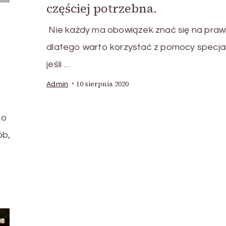
częściej potrzebna.
Nie każdy ma obowiązek znać się na prawi
dlatego warto korzystać z pomocy specjali
jeśli …
10 sierpnia 2020
Admin
ko
ób,