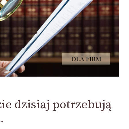
ie dzisiaj potrzebują
.