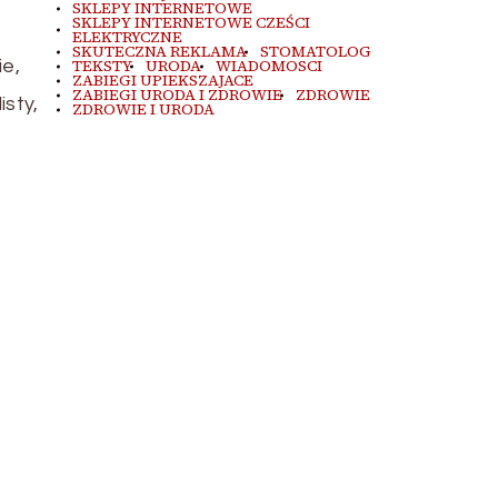
SKLEPY INTERNETOWE
SKLEPY INTERNETOWE CZEŚCI
ELEKTRYCZNE
SKUTECZNA REKLAMA
STOMATOLOG
e,
TEKSTY
URODA
WIADOMOSCI
ZABIEGI UPIEKSZAJACE
ZABIEGI URODA I ZDROWIE
ZDROWIE
sty,
ZDROWIE I URODA