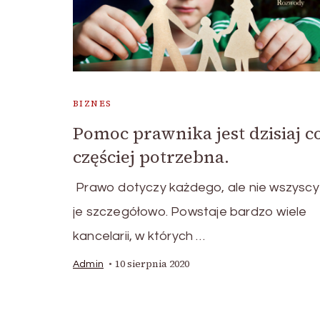
BIZNES
Pomoc prawnika jest dzisiaj c
częściej potrzebna.
Prawo dotyczy każdego, ale nie wszyscy
je szczegółowo. Powstaje bardzo wiele
kancelarii, w których …
10 sierpnia 2020
Admin