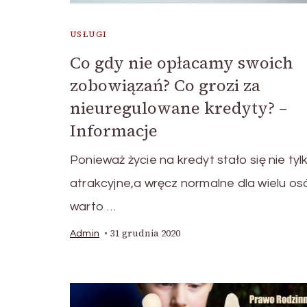
USŁUGI
Co gdy nie opłacamy swoich
zobowiązań? Co grozi za
nieuregulowane kredyty? –
Informacje
Ponieważ życie na kredyt stało się nie tyl
atrakcyjne,a wręcz normalne dla wielu os
warto …
31 grudnia 2020
Admin