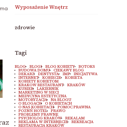
Wyposażenie Wnętrz
 ma
.
zdrowie
Tagi
BLOG
BLOGI
BLOG KOBIETY
BOTOKS
BUDOWA DOMU
CIEKAWY BLOG
DEKARZ
DENTYSTA
IMP
INICJATYWA
INTERNET
KOBIECIE
KOBIETA
KOBIETY KOBIETOM
KRAKOW RESTAURANT
KRAKÓW
KURIER
LAKIERNIK
MARKETING W SIECI
MEDYCYNA ESTETYCZNA
MOTORYZACJA
NA BLOGU
O BLOGACH
O KOBIETACH
O NAS KOBIETACH
POMOC PRAWNA
POZNŃ HOTEL
PRAWO
PROBLEMY PRAWNE
PSYCHOLOG KRAKÓW
REKALAM
raz
REKLAMA W INTERNECIE
REKREACJA
RESTAURACJA KRAKÓW