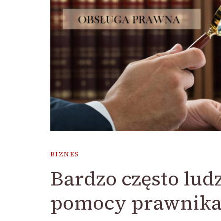
BIZNES
Bardzo często ludz
pomocy prawnika