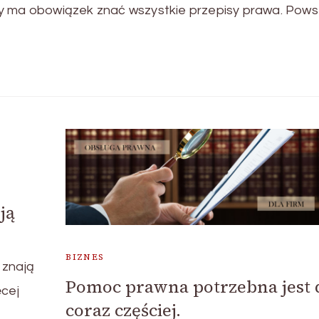
y ma obowiązek znać wszystkie przepisy prawa. Pows
ją
BIZNES
 znają
Pomoc prawna potrzebna jest 
ęcej
coraz częściej.