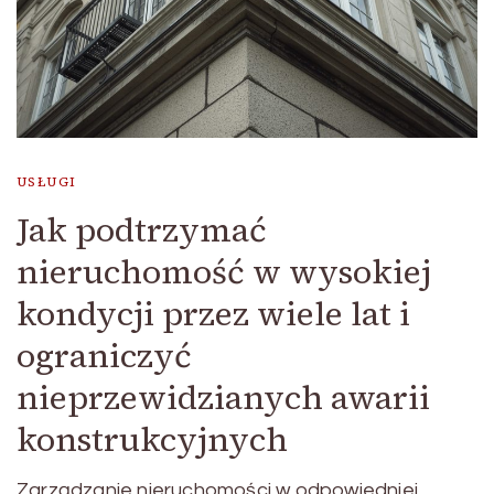
USŁUGI
Jak podtrzymać
nieruchomość w wysokiej
kondycji przez wiele lat i
ograniczyć
nieprzewidzianych awarii
konstrukcyjnych
Zarządzanie nieruchomości w odpowiedniej