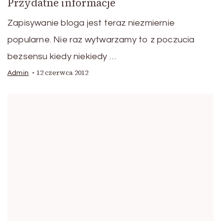
Przydatne informacje
Zapisywanie bloga jest teraz niezmiernie
popularne. Nie raz wytwarzamy to z poczucia
bezsensu kiedy niekiedy …
12 czerwca 2012
Admin