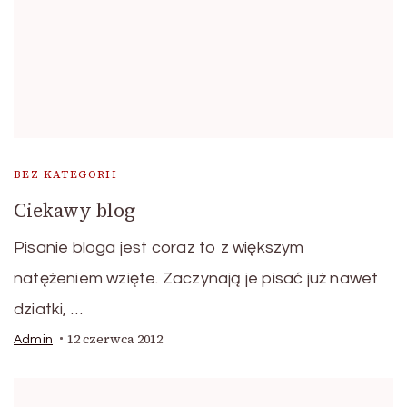
BEZ KATEGORII
Ciekawy blog
Pisanie bloga jest coraz to z większym
natężeniem wzięte. Zaczynają je pisać już nawet
dziatki, …
12 czerwca 2012
Admin