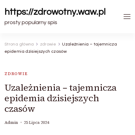
https://zdrowotny.waw.pl
prosty popularny spis
Strona główna
zdrowie
Uzależnienia – tajemnicza
epidemia dzisiejszych czasów
ZDROWIE
Uzależnienia – tajemnicza
epidemia dzisiejszych
czasów
Admin
25 Lipca 2024