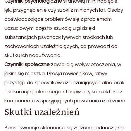
Czynniki psychologiczne
stanowią m.in. napięcie,
lęk, przygnębienie czy szoki z minionych lat. Osoby
doświadczające problemów się z problemami
uczuciowymi często szukają ulgi dzięki
substancjach psychoaktywnych środkach lub
zachowaniach uzależniających, co prowadzi do
skutku ich nadużywania.
Czynniki społeczne
zawierają wpływ otoczenia, w
jakim się mieszka. Presja rówieśników, łatwy
przystęp do specyfików uzależniających albo brak
asekuracji społecznego stanowią tylko niektóre z
komponentów sprzyjających powstaniu uzależnień.
Skutki uzależnień
Konsekwencje skłonności są złożone i odnoszą się