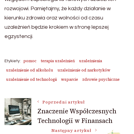
rozwojowi. Pamiętajmy, że każdy działanie w
kierunku zdrowia oraz wolności od czasu
uzależnień będzie krokiem w stronę lepszej
egzystencji.
pomoc
terapia uzależnień
uzależnienia
Etykiety:
uzależnienie od alkoholu
uzależnienie od narkotyków
uzależnienie od technologii
wsparcie
zdrowie psychiczne
Nawigacja
Poprzedni artykuł
Znaczenie Współczesnych
Technologii w Finansach
wpisu
Następny artykuł