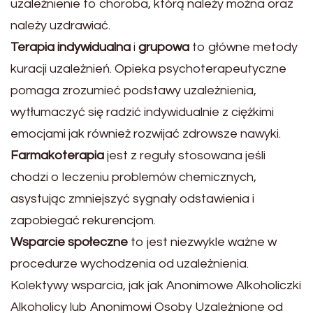
uzależnienie to choroba, którą należy można oraz
należy uzdrawiać.
Terapia indywidualna
i
grupowa
to główne metody
kuracji uzależnień. Opieka psychoterapeutyczne
pomaga zrozumieć podstawy uzależnienia,
wytłumaczyć się radzić indywidualnie z ciężkimi
emocjami jak również rozwijać zdrowsze nawyki.
Farmakoterapia
jest z reguły stosowana jeśli
chodzi o leczeniu problemów chemicznych,
asystując zmniejszyć sygnały odstawienia i
zapobiegać rekurencjom.
Wsparcie społeczne
to jest niezwykle ważne w
procedurze wychodzenia od uzależnienia.
Kolektywy wsparcia, jak jak Anonimowe Alkoholiczki
Alkoholicy lub Anonimowi Osoby Uzależnione od