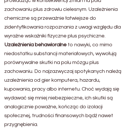
prowadząc w konsekwencji zmian na polu
zachowaniu plus zdrowiu cielesnym. Uzależnienia
chemiczne są przeważnie łatwiejsze do
zidentyfikowania rozpoznania z uwagi względu dla
wyraźne wskaźniki fizyczne plus psychiczne.
Uzależnienia behawioralne
to nawyki, co mimo
niedostatku substancji materiałowych, wywołują
porównywalne skutki na polu mózgu plus
zachowaniu. Do najzazwyczaj spotykanych należą
uzależnienia od gier komputera, hazardu,
kupowania, pracy albo internetu. Choć wydają się
wydawać się mniej niebezpieczne, ich skutki są
analogicznie poważne, kończąc do izolacji
społecznej, trudności finansowych bądź nawet
przygnębienia.