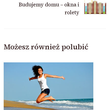
Budujemy domu – okna i
rolety
Możesz również polubić