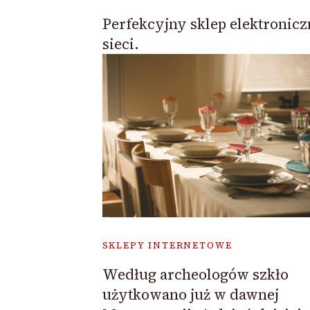
Perfekcyjny sklep elektronic
sieci.
SKLEPY INTERNETOWE
Według archeologów szkło
użytkowano już w dawnej