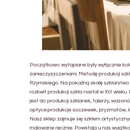
Początkowo wytapiane były wyłącznie kol
zanieczyszczeniami. Metodę produkcji s
Rzymskiego. Na pokaźną skalę szklarstwo ro
rozkwit produkcji szkła nastał w XIII wie
jest do produkcji szklanek, talerzy, wazo
optyce:produkcje soczewek, pryzmatów, lab
Nasz sklep zajmuje się szkłem artystyczn
malowane ręcznie. Powstają u nas wyjątko