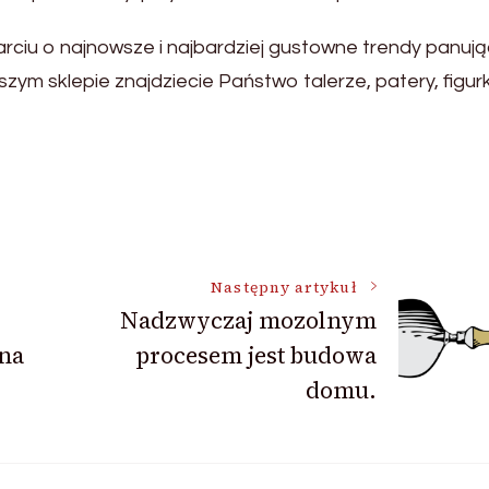
ciu o najnowsze i najbardziej gustowne trendy panuj
zym sklepie znajdziecie Państwo talerze, patery, figurk
Następny artykuł
Nadzwyczaj mozolnym
 na
procesem jest budowa
domu.