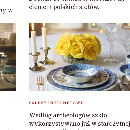
element polskich stołów.
zny w
SKLEPY INTERNETOWE
Według archeologów szkło
wykorzystywano już w starożytne