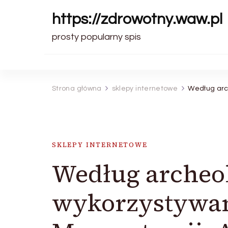
https://zdrowotny.waw.pl
prosty popularny spis
Strona główna
sklepy internetowe
Według arch
SKLEPY INTERNETOWE
Według archeo
wykorzystywano