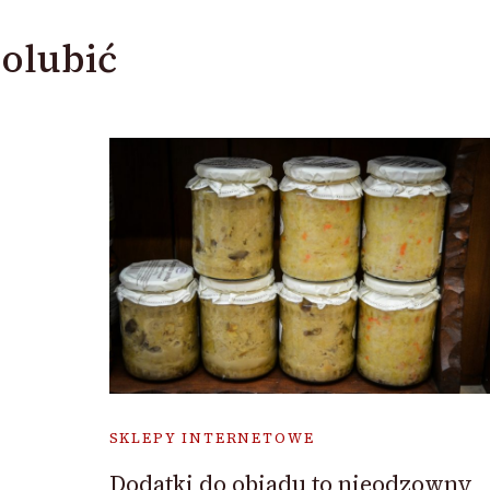
olubić
SKLEPY INTERNETOWE
Dodatki do obiadu to nieodzowny