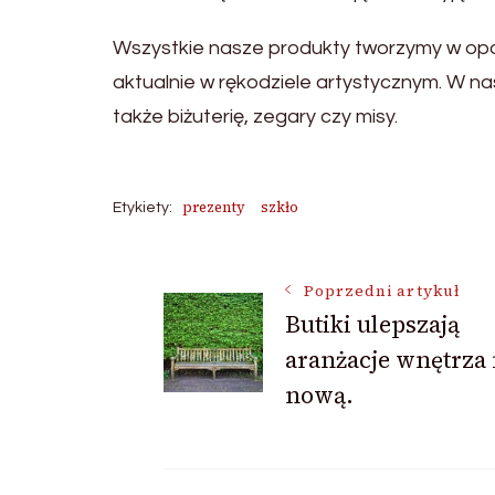
Wszystkie nasze produkty tworzymy w opar
aktualnie w rękodziele artystycznym. W nas
także biżuterię, zegary czy misy.
prezenty
szkło
Etykiety:
Nawigacja
Poprzedni artykuł
Butiki ulepszają
aranżacje wnętrza
wpisu
nową.