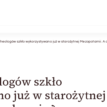
eologów szkło wykorzystywano już w starożytnej Mezopotamii. A 
logów szkło
 już w starożytnej