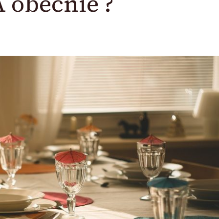
 obecnie ?