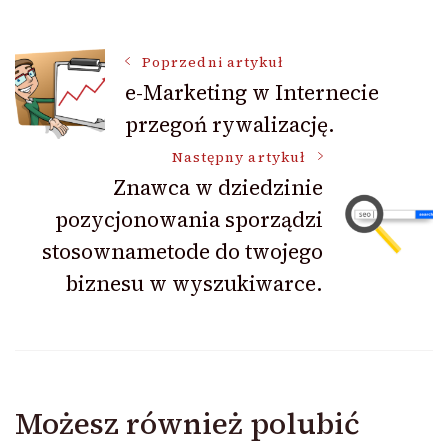
Nawigacja
Poprzedni artykuł
e-Marketing w Internecie
przegoń rywalizację.
wpisu
Następny artykuł
Znawca w dziedzinie
pozycjonowania sporządzi
stosownametode do twojego
biznesu w wyszukiwarce.
Możesz również polubić