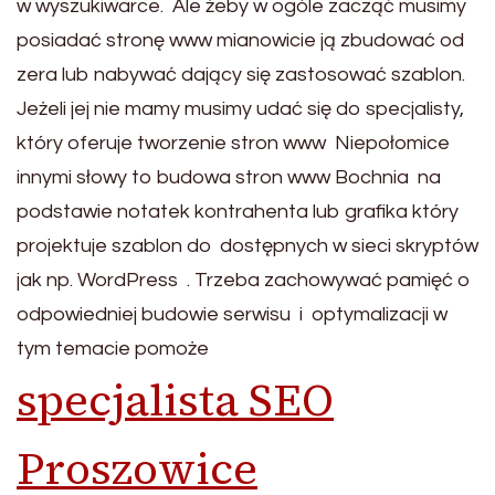
w wyszukiwarce. Ale żeby w ogóle zacząć musimy
posiadać stronę www mianowicie ją zbudować od
zera lub nabywać dający się zastosować szablon.
Jeżeli jej nie mamy musimy udać się do specjalisty,
który oferuje tworzenie stron www Niepołomice
innymi słowy to budowa stron www Bochnia na
podstawie notatek kontrahenta lub grafika który
projektuje szablon do dostępnych w sieci skryptów
jak np. WordPress . Trzeba zachowywać pamięć o
odpowiedniej budowie serwisu i optymalizacji w
tym temacie pomoże
specjalista SEO
Proszowice