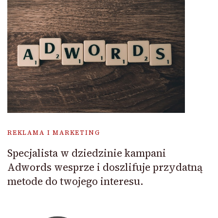
REKLAMA I MARKETING
Specjalista w dziedzinie kampani
Adwords wesprze i doszlifuje przydatną
metode do twojego interesu.