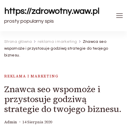
https://zdrowotny.waw.pl
prosty popularny spis
Strona główna
reklama i marketing
Znawca seo
wspomoże i przystosuje godziwą strategie do twojego
biznesu.
REKLAMA I MARKETING
Znawca seo wspomoże i
przystosuje godziwą
strategie do twojego biznesu.
Admin
14 Sierpnia 2020