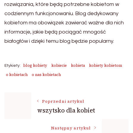
rozwiązania, które będą potrzebne kobietom w
codziennym funkcjonowaniu. Blog dedykowany
kobietom ma obowiązek zawierać ważne dla nich
informacje, jakie będą pociągać mnogość
białogłów i dzięki temu blog będzie popularny.
blog kobiety
kobiecie
kobieta
kobiety kobietom
Etykiety:
o kobietach
o nas kobietach
Nawigacja
Poprzedni artykuł
wszytsko dla kobiet
wpisu
Następny artykuł