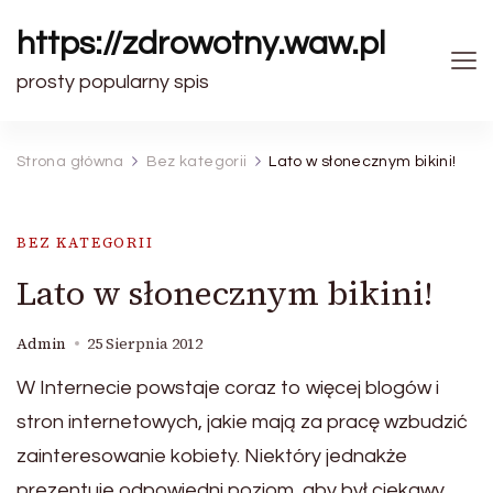
https://zdrowotny.waw.pl
prosty popularny spis
Strona główna
Bez kategorii
Lato w słonecznym bikini!
BEZ KATEGORII
Lato w słonecznym bikini!
Admin
25 Sierpnia 2012
W Internecie powstaje coraz to więcej blogów i
stron internetowych, jakie mają za pracę wzbudzić
zainteresowanie kobiety. Niektóry jednakże
prezentuje odpowiedni poziom, aby był ciekawy.