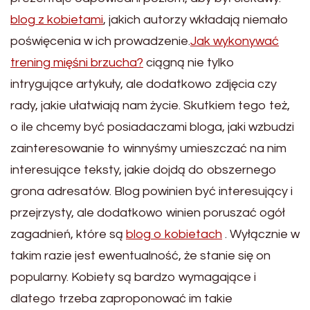
blog z kobietami
, jakich autorzy wkładają niemało
poświęcenia w ich prowadzenie.
Jak wykonywać
trening mięśni brzucha?
ciągną nie tylko
intrygujące artykuły, ale dodatkowo zdjęcia czy
rady, jakie ułatwiają nam życie. Skutkiem tego też,
o ile chcemy być posiadaczami bloga, jaki wzbudzi
zainteresowanie to winnyśmy umieszczać na nim
interesujące teksty, jakie dojdą do obszernego
grona adresatów. Blog powinien być interesujący i
przejrzysty, ale dodatkowo winien poruszać ogół
zagadnień, które są
blog o kobietach
. Wyłącznie w
takim razie jest ewentualność, że stanie się on
popularny. Kobiety są bardzo wymagające i
dlatego trzeba zaproponować im takie